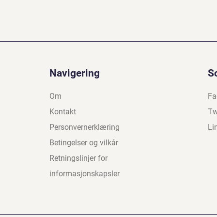
Navigering
S
Om
Fa
Kontakt
Tw
Personvernerklæring
Li
Betingelser og vilkår
Retningslinjer for
informasjonskapsler