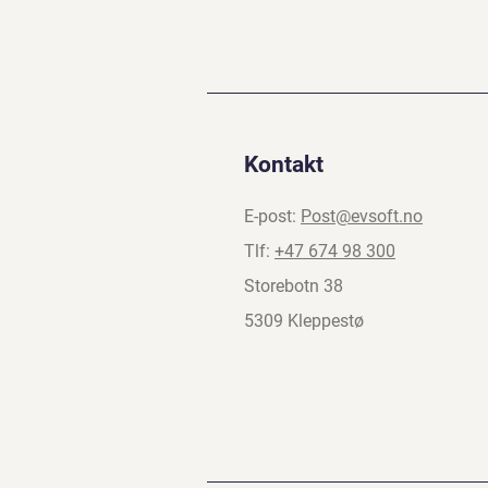
Kontakt
E-post:
Post@evsoft.no
Tlf:
+47 674 98 300
Storebotn 38
5309 Kleppestø