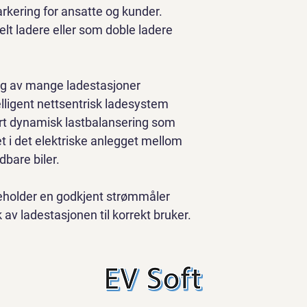
arkering for ansatte og kunder.
t ladere eller som doble ladere 
ing av mange ladestasjoner
lligent nettsentrisk ladesystem 
ert dynamisk lastbalansering som 
et i det elektriske anlegget mellom 
adbare biler.
eholder en godkjent strømmåler 
 av ladestasjonen til korrekt bruker.