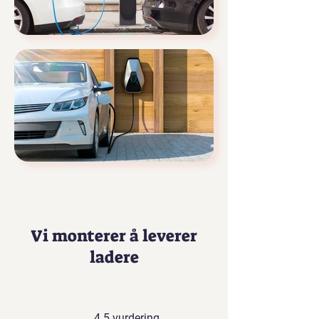
Vi monterer å leverer
ladere
4.5 vurdering