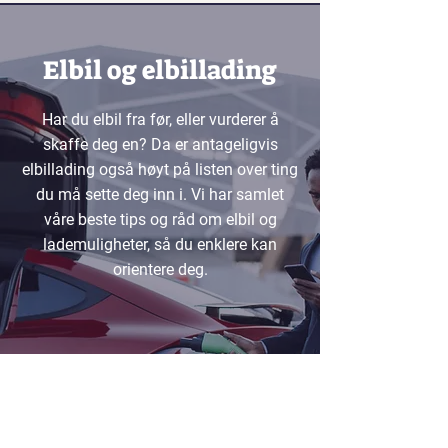
Elbil og elbillading
Har du elbil fra før, eller vurderer å
skaffe deg en? Da er antageligvis
elbillading også høyt på listen over ting
du må sette deg inn i. Vi har samlet
våre beste tips og råd om elbil og
lademuligheter, så du enklere kan
orientere deg.