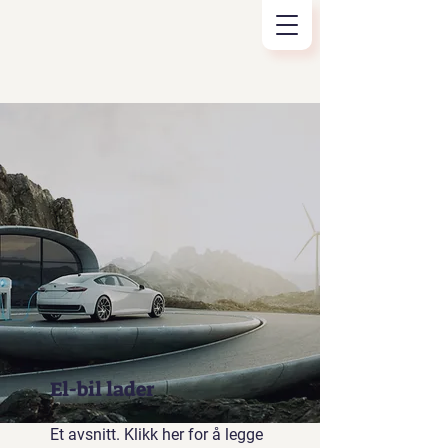
El-bil lader
Et avsnitt. Klikk her for å legge